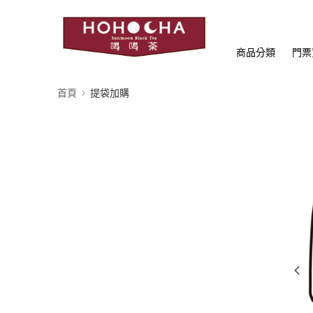
商品分類
門票
首頁
提袋加購