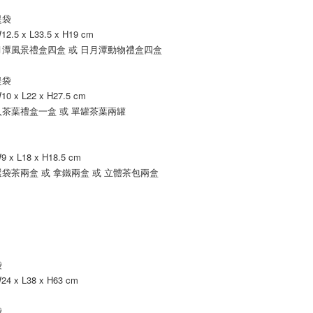
提袋
.5 x L33.5 x H19 cm
潭風景禮盒四盒 或 日月潭動物禮盒四盒
提袋
 x L22 x H27.5 cm
茶葉禮盒一盒 或 單罐茶葉兩罐
x L18 x H18.5 cm
袋茶兩盒 或 拿鐵兩盒 或 立體茶包兩盒
袋
 x L38 x H63 cm
袋