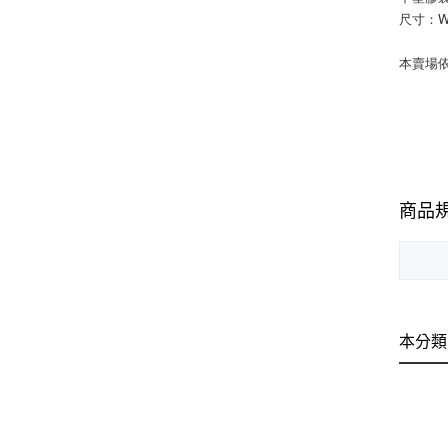
尺寸：W20
本賣場
商品
本分類