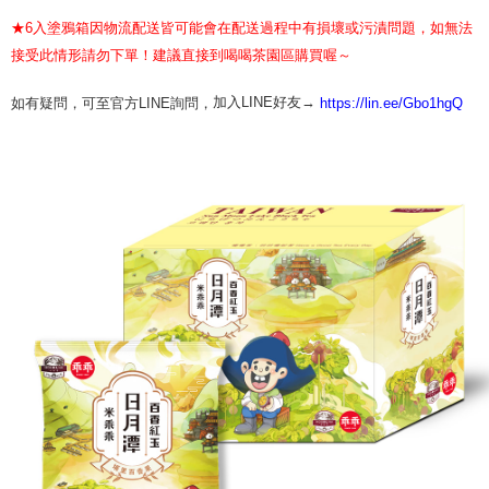
★6入塗鴉箱因物流配送皆可能會在配送過程中有損壞或污漬問題，如無法
接受此情形請勿下單！建議直接到喝喝茶園區購買喔～
加入LINE好友→
如有疑問，可至官方LINE詢問，
https://lin.ee/Gbo1hgQ