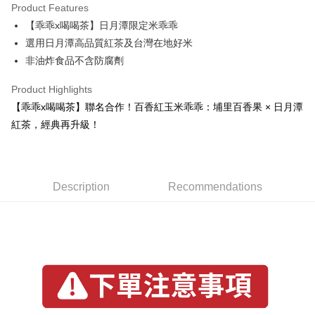
Product Features
Google Pay
【乖乖x喝喝茶】日月潭限定米乖乖
選用日月潭高品質紅茶及台灣在地好米
ATM Transfer
非油炸食品不含防腐劑
Shipping Method
Product Highlights
宅配
【乖乖x喝喝茶】聯名合作！百香紅玉米乖乖：埔里百香果 × 日月潭
NT$120/order | Free shipping on orders of NT$1,500 or more
紅茶，經典再升級！
Description
Recommendations