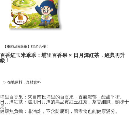
【乖乖x喝喝茶】聯名合作！
百香紅玉米乖乖：埔里百香果 × 日月潭紅茶，經典再升
級！
✨ 在地原料，真材實料
埔里百香果：來自南投埔里的百香果，香氣濃郁，酸甜平衡。
日月潭紅茶：選用日月潭的高品質紅玉紅茶，茶香細膩，韻味十
足。
健康無負擔：非油炸，不含防腐劑，讓零食也能健康滿分。