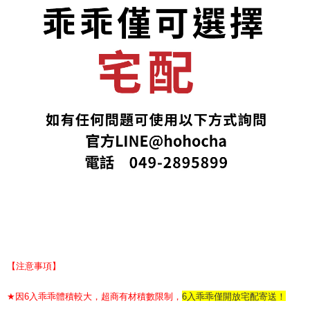
【注意事項】
★
因6入乖乖體積較大，
超商有材積數限制，
6入乖乖僅開放宅配寄送
！