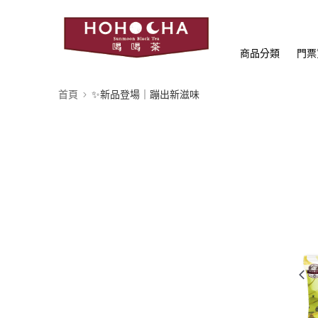
商品分類
門票
首頁
✨新品登場｜蹦出新滋味