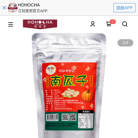
HOHOCHA
開啟APP
立刻使用官方APP
0
1
/
4