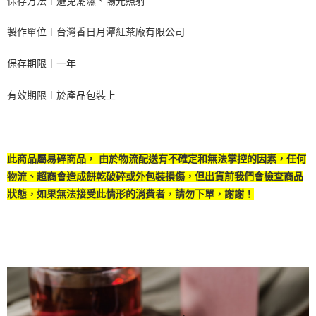
保存方法︱避免潮濕、陽光照射
製作單位︱台灣香日月潭紅茶廠有限公司
保存期限︱一年
有效期限︱於產品包裝上
此商品屬易碎商品， 由於物流配送有不確定和無法掌控的因素，任何
物流、超商會造成餅乾破碎或外包裝損傷，但出貨前我們會檢查商品
狀態，如果無法接受此情形的消費者，請勿下單，謝謝！