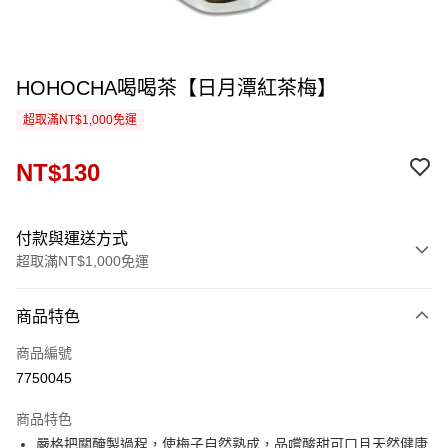
HOHOCHA喝喝茶【日月潭紅茶梅】
超取滿NT$1,000免運
NT$130
付款與運送方式
超取滿NT$1,000免運
付款方式
商品特色
信用卡一次付款
商品編號
超商取貨付款
7750045
LINE Pay
商品特色
Apple Pay
嚴格把關醃製過程，使梅子自然熟成，品嚐酸甜可口且天然健康