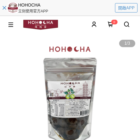
HOHOCHA
開啟APP
立刻使用官方APP
0
1
/
3