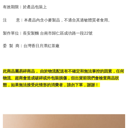
有效期限︱於產品包裝上
注        意︱本產品內含小麥製品，不適合其過敏體質者食用。
製作單位︱長安製麵 台南市歸仁區成功路一段22號
委  製  商︱台灣香日月潭紅茶廠
此商品屬易碎商品， 由於物流配送有不確定和無法掌控的因素，任何
物流、超商會造成破碎或外包裝損傷，但出貨前我們會檢查商品狀
態，如果無法接受此情形的消費者，請勿下單，謝謝！ 