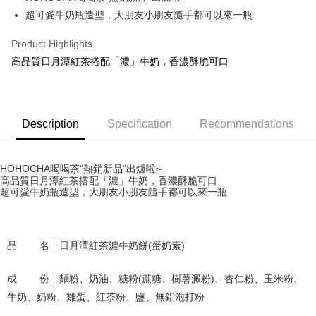
超可愛牛奶瓶造型，大朋友小朋友隨手都可以來一瓶
Google Pay
ATM Transfer
Product Highlights
高品質日月潭紅茶搭配「濃」牛奶，香濃酥脆可口
Shipping Method
全家取貨付款
NT$70/order | Free shipping on orders of NT$1,000 or more
Description
Specification
Recommendations
付款後全家取貨
NT$70/order | Free shipping on orders of NT$1,000 or more
HOHOCHA喝喝茶"熱銷新品"出爐啦~
高品質日月潭紅茶搭配「濃」牛奶，香濃酥脆可口
7-11取貨付款
超可愛牛奶瓶造型，大朋友小朋友隨手都可以來一瓶
NT$70/order | Free shipping on orders of NT$1,000 or more
付款後7-11取貨
品        名︱日月潭紅茶濃牛奶餅(蛋奶素)
NT$70/order | Free shipping on orders of NT$1,000 or more
成        份︱麵粉、奶油、糖粉(蔗糖、樹薯澱粉)、杏仁粉、玉米粉、
宅配
牛奶、奶粉、雞蛋、紅茶粉、鹽、無鋁泡打粉
NT$120/order | Free shipping on orders of NT$1,500 or more