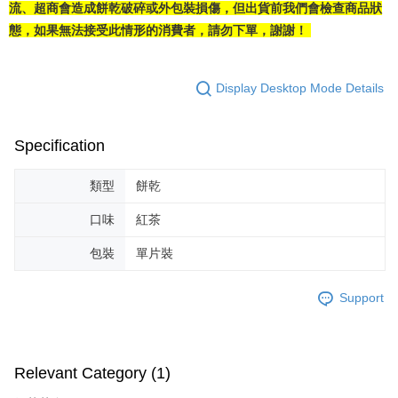
流、超商會造成餅乾破碎或外包裝損傷，但出貨前我們會檢查商品狀
態，如果無法接受此情形的消費者，請勿下單，謝謝！ 
Display Desktop Mode Details
Specification
類型
餅乾
口味
紅茶
包裝
單片裝
Support
Relevant Category (1)