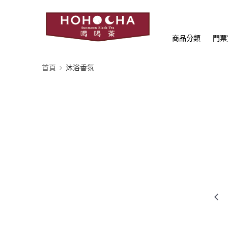
商品分類
門票
首頁
沐浴香氛