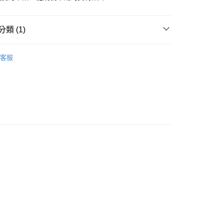
家取貨
類 (1)
0，滿NT$1,000(含以上)免運費
付款
客服
0，滿NT$1,000(含以上)免運費
1取貨
0，滿NT$1,000(含以上)免運費
20，滿NT$1,500(含以上)免運費