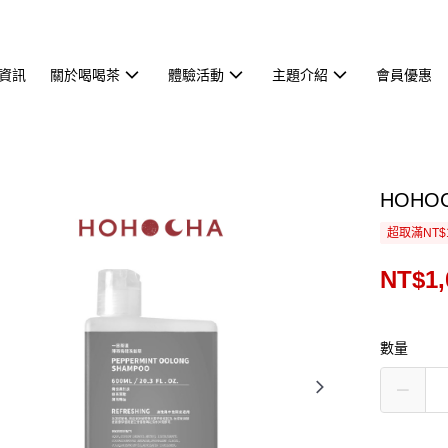
資訊
關於喝喝茶
體驗活動
主題介紹
會員優惠
HOHO
超取滿NT$
NT$1,
數量