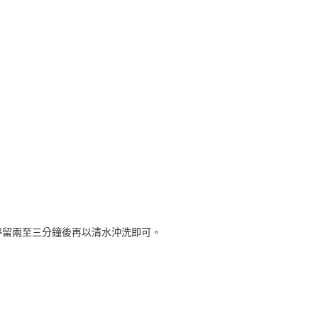
停留兩至三分鐘後再以清水沖洗即可。