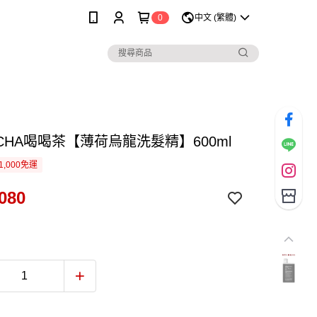
0
中文 (繁體)
CHA喝喝茶【薄荷烏龍洗髮精】600ml
1,000免運
080