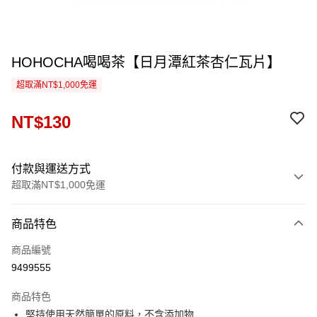
HOHOCHA喝喝茶【日月潭紅茶杏仁瓦片】
超取滿NT$1,000免運
NT$130
付款與運送方式
超取滿NT$1,000免運
付款方式
商品特色
信用卡一次付款
商品編號
超商取貨付款
9499555
LINE Pay
商品特色
Apple Pay
堅持使用天然簡單的原料，不含添加物