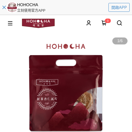
HOHOCHA
開啟APP
立刻使用官方APP
0
1
/
6