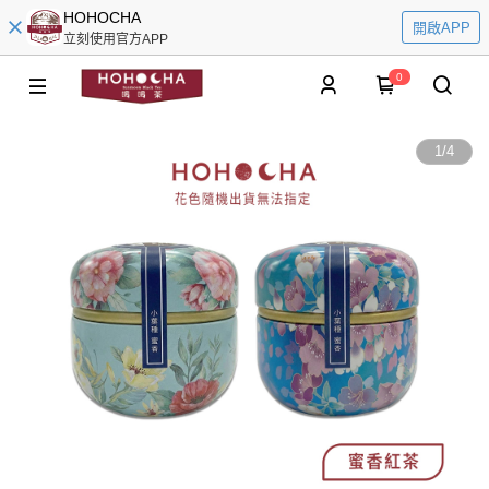
HOHOCHA
開啟APP
立刻使用官方APP
0
1
/
4